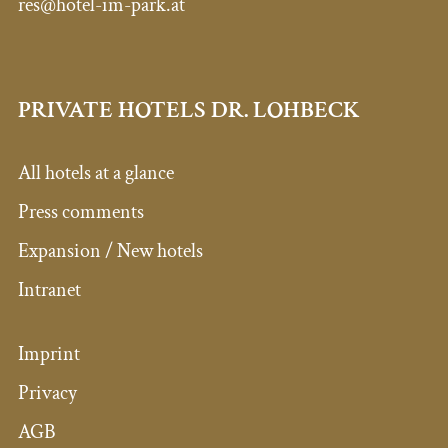
res@hotel-im-park.at
PRIVATE HOTELS DR. LOHBECK
All hotels at a glance
Press comments
Expansion / New hotels
Intranet
Imprint
Privacy
AGB