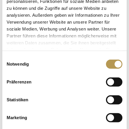
personalisieren, Funktionen für soziale Medien anbieten
zu können und die Zugriffe auf unsere Website zu
WELL BEING
analysieren. Außerdem geben wir Informationen zu Ihrer
Verwendung unserer Website an unsere Partner für
soziale Medien, Werbung und Analysen weiter. Unsere
Partner führen diese Informationen möglicherweise mit
weiteren Daten zusammen, die Sie ihnen bereitgestellt
haben oder die sie im Rahmen Ihrer Nutzung der Dienste
gesammelt haben.
Einwilligungsauswahl
Notwendig
Präferenzen
Statistiken
HEALTH
Marketing