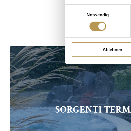
Einwilligungsauswahl
batterie. L’Hotel 
Notwendig
Ablehnen
SORGENTI TERM