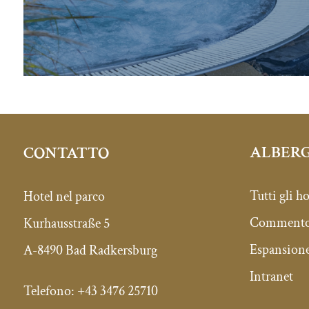
ALBERG
CONTATTO
Tutti gli ho
Hotel nel parco
Commento 
Kurhausstraße 5
Espansione
A-8490 Bad Radkersburg
Intranet
Telefono: +43 3476 25710