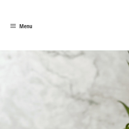
a
Menu