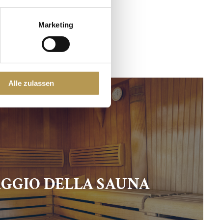
 la sauna, sono una
Marketing
Alle zulassen
GGIO DELLA SAUNA