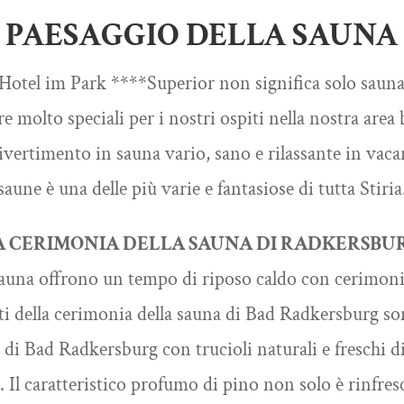
PAESAGGIO DELLA SAUNA
otel im Park ****Superior non significa solo sauna
re molto speciali per i nostri ospiti nella nostra area 
vertimento in sauna vario, sano e rilassante in vaca
saune è una delle più varie e fantasiose di tutta Stiria
A CERIMONIA DELLA SAUNA DI RADKERSBU
 sauna offrono un tempo di riposo caldo con cerimonie
ti della cerimonia della sauna di Bad Radkersburg so
e di Bad Radkersburg con trucioli naturali e freschi d
a. Il caratteristico profumo di pino non solo è rinfre