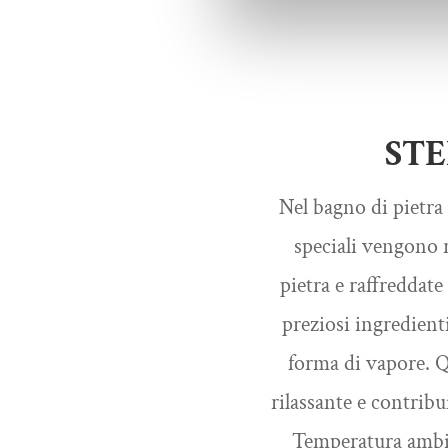
ST
Nel bagno di pietra 
speciali vengono r
pietra e raffreddat
preziosi ingredient
forma di vapore. 
rilassante e contribui
Temperatura ambie