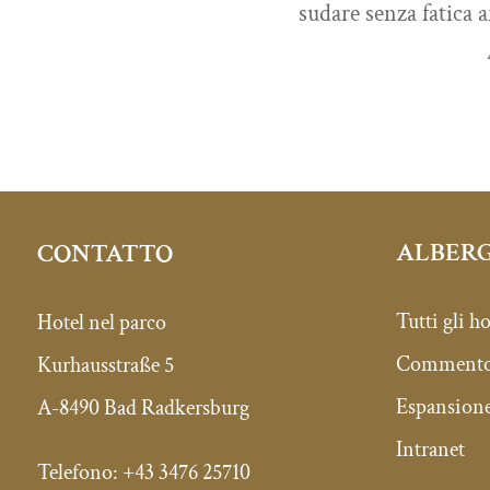
sudare senza fatica 
ALBERG
CONTATTO
Tutti gli ho
Hotel nel parco
Commento 
Kurhausstraße 5
Espansione
A-8490 Bad Radkersburg
Intranet
Telefono: +43 3476 25710