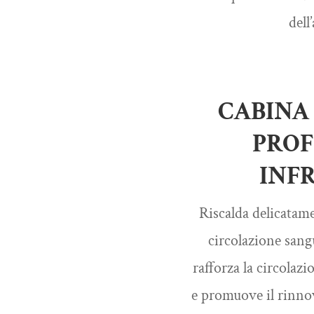
dell
CABINA
PRO
INF
Riscalda delicatame
circolazione sang
rafforza la circolazi
e promuove il rinno