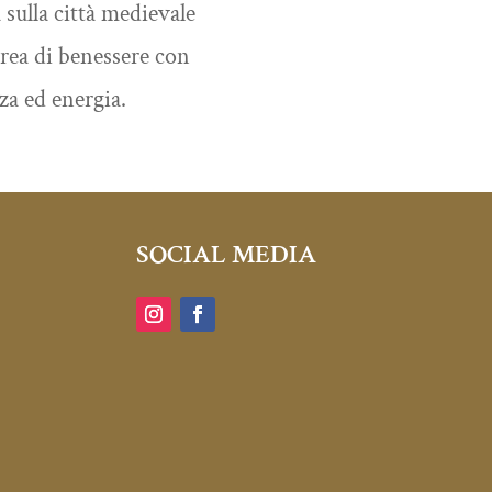
 sulla città medievale
rea di benessere con
rza ed energia.
SOCIAL MEDIA