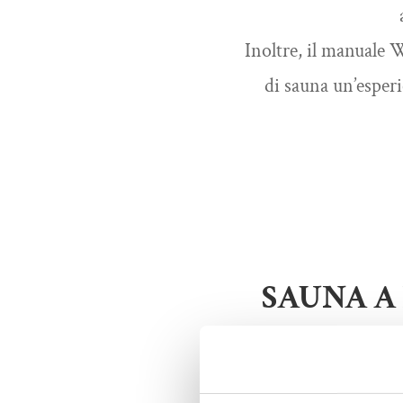
Inoltre, il manuale 
di sauna un’esperi
SAUNA A
IN
Nel bagno di pietra 