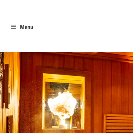
a
Menu