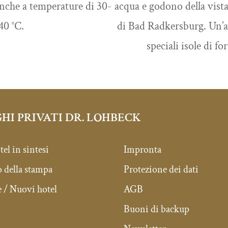
anche a temperature di 30-
acqua e godono della vista
40 °C.
di Bad Radkersburg. Un’a
speciali isole di fo
HI PRIVATI DR. LOHBECK
tel in sintesi
Impronta
della stampa
Protezione dei dati
 / Nuovi hotel
AGB
Buoni di backup