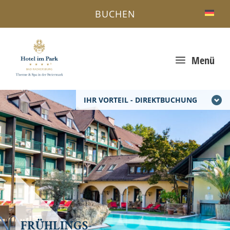
BUCHEN
a
Menü
IHR VORTEIL - DIREKTBUCHUNG
FRÜHLINGS-