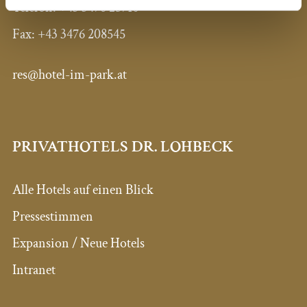
Telefon:
+43 3476 25710
Fax:
+43 3476 208545
res@hotel-im-park.at
PRIVATHOTELS DR. LOHBECK
Alle Hotels auf einen Blick
Pressestimmen
Expansion / Neue Hotels
Intranet