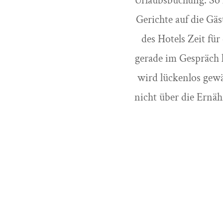
Urlaubsbuchung. So h
Gerichte auf die Gä
des Hotels Zeit fü
gerade im Gespräch 
wird lückenlos gewä
nicht über die Ernä