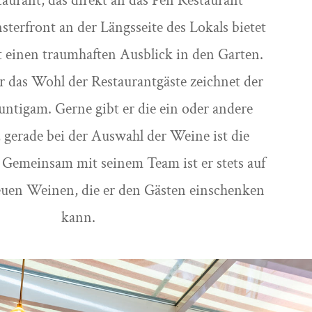
taurant, das direkt an das Pen Restaurant
sterfront an der Längsseite des Lokals bietet
it einen traumhaften Ausblick in den Garten.
r das Wohl der Restaurantgäste zeichnet der
untigam. Gerne gibt er die ein oder andere
 gerade bei der Auswahl der Weine ist die
 Gemeinsam mit seinem Team ist er stets auf
euen Weinen, die er den Gästen einschenken
kann.