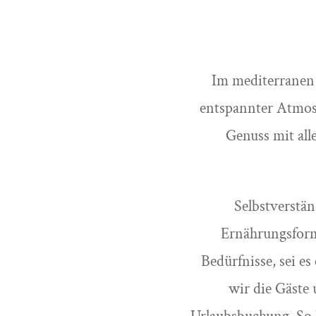
Im mediterranen S
entspannter Atmos
Genuss mit all
Selbstverstän
Ernährungsform
Bedürfnisse, sei e
wir die Gäste 