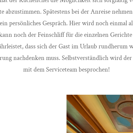
at der Küchenchef die Möglichkeit sich sorgfältig 
ste abzustimmen. Spätestens bei der Anreise nehmen 
r ein persönliches Gespräch. Hier wird noch einmal a
kann noch der Feinschliff für die einzelnen Gericht
hrleistet, dass sich der Gast im Urlaub rundherum
hrung nachdenken muss. Selbstverständlich wird der
mit dem Serviceteam besprochen!