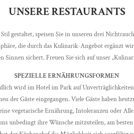
UNSERE RESTAURANTS
til gestaltet, speisen Sie in unseren drei Nichtrauc
phäre, die durch das Kulinarik-Angebot ergänzt wir
en Sinnen sichert. Freuen Sie sich auf unser „Kulina
SPEZIELLE ERNÄHRUNGSFORMEN
dlich wird im Hotel im Park auf Unverträglichkeiten
en der Gäste eingegangen. Viele Gäste haben heutz
s eine vegetarische Ernährung, Intoleranzen oder Alle
uns unbedingt ihre Wünsche mitzuteilen, am besten 