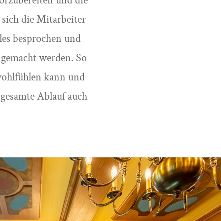
vorzubereiten und die
sich die Mitarbeiter
lles besprochen und
e gemacht werden. So
 wohlfühlen kann und
 gesamte Ablauf auch