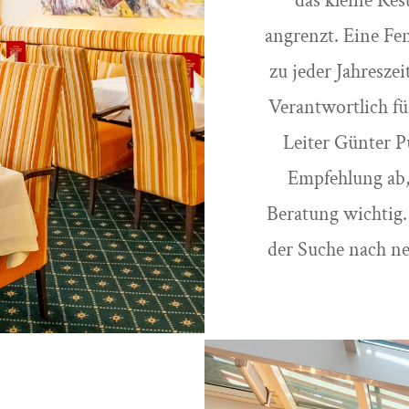
das kleine Res
angrenzt. Eine Fen
zu jeder Jahresze
Verantwortlich fü
Leiter Günter P
Empfehlung ab,
Beratung wichtig.
der Suche nach n