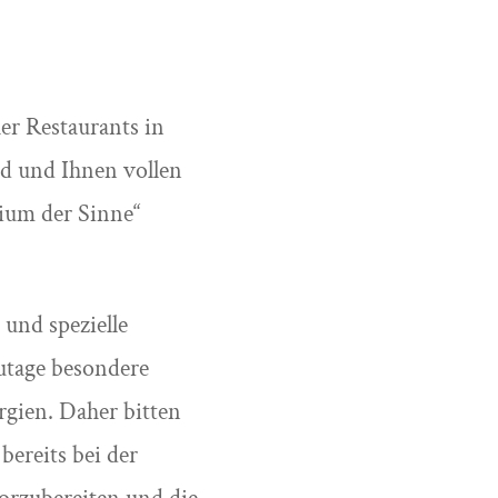
her Restaurants in
d und Ihnen vollen
rium der Sinne“
 und spezielle
utage besondere
rgien. Daher bitten
bereits bei der