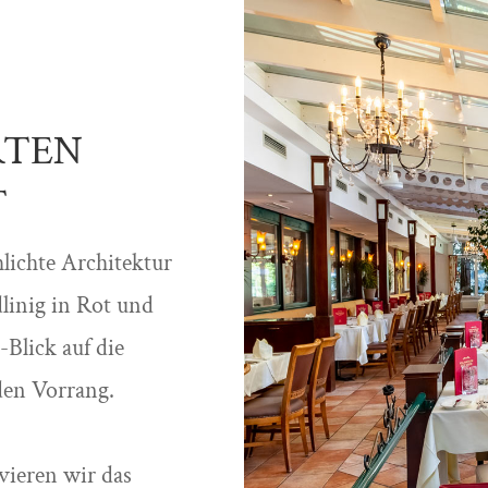
RTEN
T
lichte Architektur
dlinig in Rot und
Blick auf die
den Vorrang.
vieren wir das