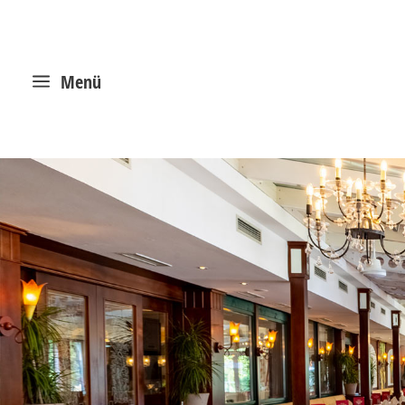
a
Menü