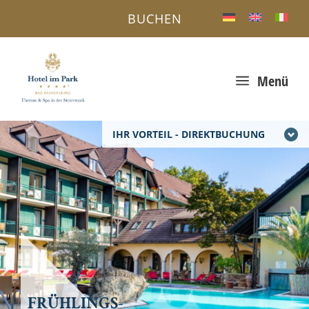
BUCHEN
a
Menü
IHR VORTEIL - DIREKTBUCHUNG
FRÜHLINGS-