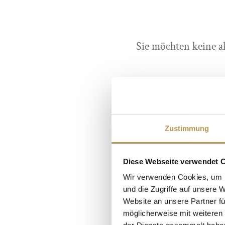
Sie möchten keine a
✓ Monatliche So
Zustimmung
✓ A
Diese Webseite verwendet 
✓ Buchen
Wir verwenden Cookies, um I
und die Zugriffe auf unsere 
Website an unsere Partner fü
möglicherweise mit weiteren