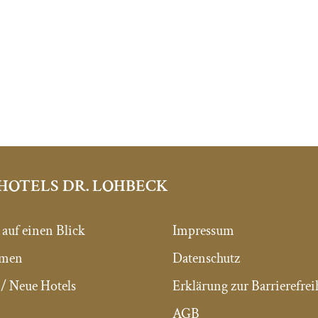
HOTELS DR. LOHBECK
 auf einen Blick
Impressum
mmen
Datenschutz
/ Neue Hotels
Erklärung zur Barrierefrei
AGB