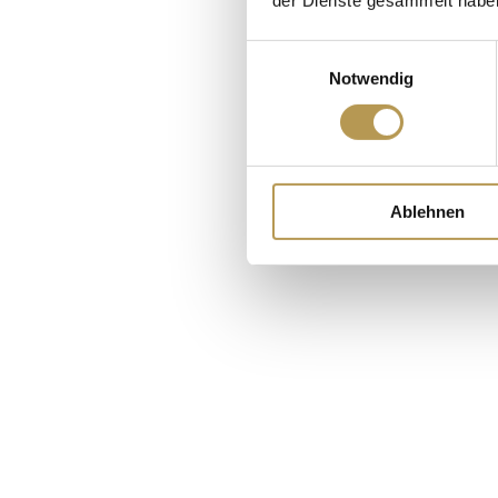
der Dienste gesammelt habe
Einwilligungsauswahl
Notwendig
Ablehnen