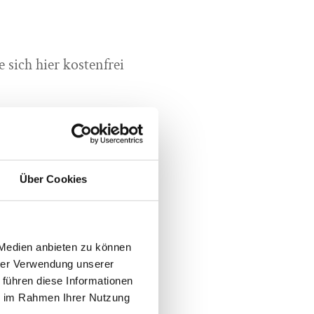
sich hier kostenfrei
 für Newsletter-
Über Cookies
ele
stätigung
 Medien anbieten zu können
hrer Verwendung unserer
 führen diese Informationen
ie im Rahmen Ihrer Nutzung