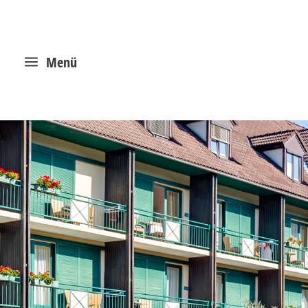
a
Menü