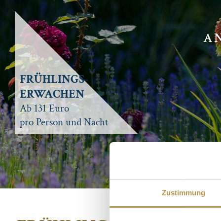
AN
FRÜHLINGS-
ERWACHEN
Ab 131 Euro
pro Person und Nacht
Zustimmung