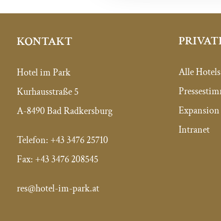
PRIVAT
KONTAKT
Alle Hotels
Hotel im Park
Pressesti
Kurhausstraße 5
Expansion 
A-8490 Bad Radkersburg
Intranet
Telefon:
+43 3476 25710
Fax:
+43 3476 208545
res@hotel-im-park.at