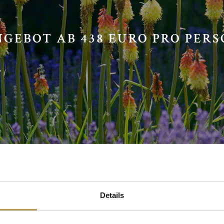
GEBOT AB 438 EURO PRO PER
Details