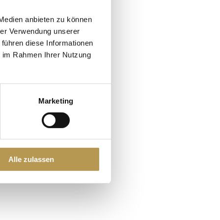
 Medien anbieten zu können
hrer Verwendung unserer
hte
 führen diese Informationen
ie im Rahmen Ihrer Nutzung
 Person
26 – 01.06.2026
Marketing
Alle zulassen