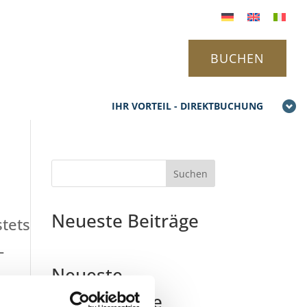
BUCHEN
IHR VORTEIL - DIREKTBUCHUNG
Suchen
Neueste Beiträge
stets
-
Neueste
er
Kommentare