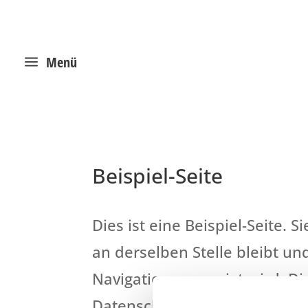
a
Menü
Beispiel-Seite
Dies ist eine Beispiel-Seite. S
an derselben Stelle bleibt u
Navigation angezeigt wird. D
Datenschutzerklärung oder ei