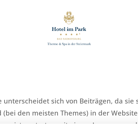
ie unterscheidet sich von Beiträgen, da sie 
nd (bei den meisten Themes) in der Website
ie meisten starten mit einem Impressum, d
ner „Über uns“-Seite, um sich potenziellen