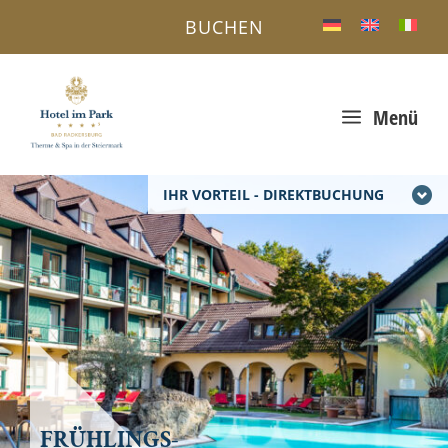
BUCHEN
a
Menü
IHR VORTEIL - DIREKTBUCHUNG
FRÜHLINGS-