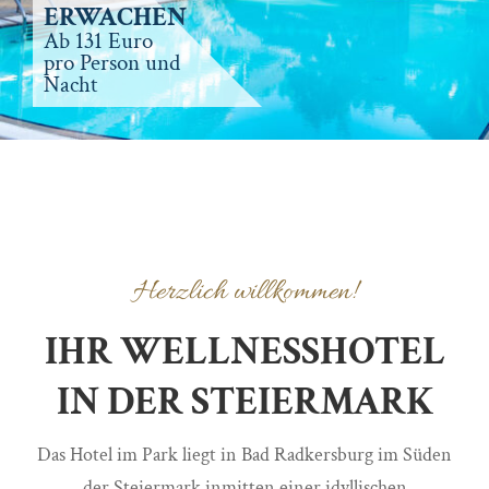
ERWACHEN
Ab 131 Euro
pro Person und
Nacht
Herzlich willkommen!
IHR WELLNESSHOTEL
IN DER STEIERMARK
Das Hotel im Park liegt in Bad Radkersburg im Süden
der Steiermark inmitten einer idyllischen