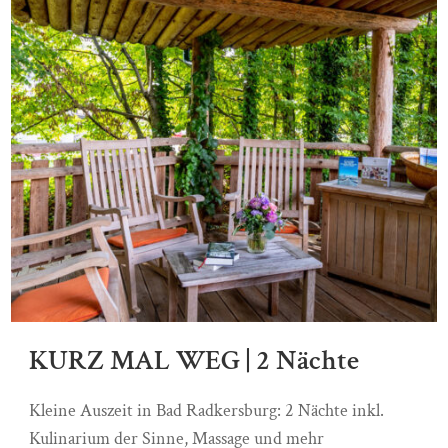
KURZ MAL WEG | 2 Nächte
Kleine Auszeit in Bad Radkersburg: 2 Nächte inkl.
Kulinarium der Sinne, Massage und mehr